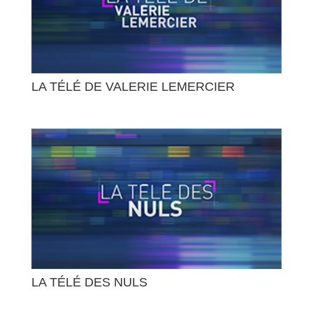
LA TÉLÉ DE VALERIE LEMERCIER
LA TÉLÉ DES NULS