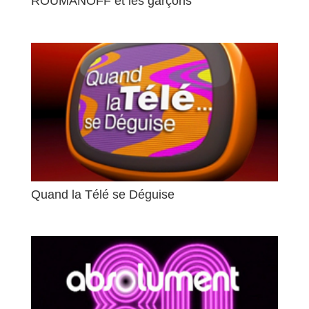
ROUMANOFF et les garçons
Quand la Télé se Déguise