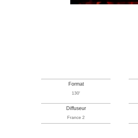
Format
130′
Diffuseur
France 2