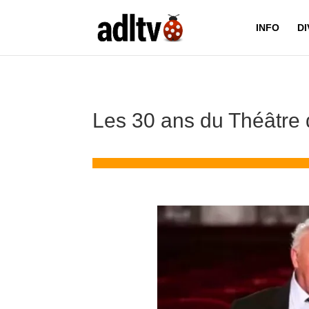
INFO
D
Les 30 ans du Théâtr