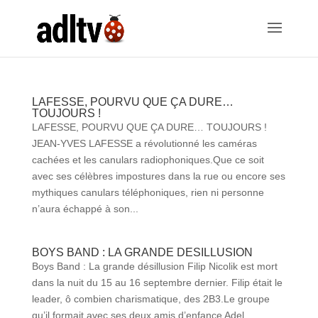
LAFESSE, POURVU QUE ÇA DURE…
TOUJOURS !
LAFESSE, POURVU QUE ÇA DURE… TOUJOURS !
JEAN-YVES LAFESSE a révolutionné les caméras
cachées et les canulars radiophoniques.Que ce soit
avec ses célèbres impostures dans la rue ou encore ses
mythiques canulars téléphoniques, rien ni personne
n’aura échappé à son...
BOYS BAND : LA GRANDE DESILLUSION
Boys Band : La grande désillusion Filip Nicolik est mort
dans la nuit du 15 au 16 septembre dernier. Filip était le
leader, ô combien charismatique, des 2B3.Le groupe
qu’il formait avec ses deux amis d’enfance Adel