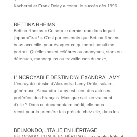
Kachermi et Frank Delay a connu le succès dès 1996...
BETTINA RHEIMS
Bettina Rheims « Ce sera le dernier doc dans lequel
j’apparaîtrai ! ».C’est par ces mots que Bettina Rheims
nous accueille, pour évoquer ce qui serait sonultime
portrait. Qu’elles soient célèbres ou anonymes, stars ou
détenues, mannequins ou travailleuses du sexe,...
L’INCROYABLE DESTIN D’ALEXANDRA LAMY
L’incroyable destin d’Alexandra Lamy Drôle, solaire,
généreuse, Alexandra Lamy est l’une des actrices
préférées des Français. Mais que sait–on vraiment
d’elle ? Dans ce documentaire inédit, elle nous
reçoit pour la première fois près de chez elle, dans les...
BELMONDO, L’ITALIE EN HÉRITAGE
BELMONDO, L’ITALIE EN HÉRITAGE Un périple drôle et