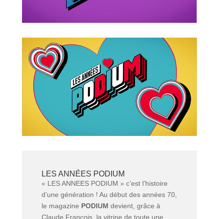
LES ANNÉES PODIUM
« LES ANNEES PODIUM » c’est l’histoire
d’une génération ! Au début des années 70,
le magazine
PODIUM
devient, grâce à
Claude François, la vitrine de toute une