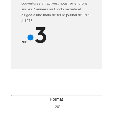
couvertures attractives, nous reviendrons
sur les 7 années où Cloclo racheta et
dirigea d’une main de fer le journal de 1971
à 1978.
sur
Format
120′