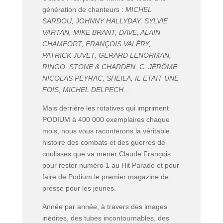
génération de chanteurs :
MICHEL
SARDOU, JOHNNY HALLYDAY, SYLVIE
VARTAN, MIKE BRANT, DAVE, ALAIN
CHAMFORT, FRANÇOIS VALÉRY,
PATRICK JUVET, GERARD LENORMAN,
RINGO, STONE & CHARDEN, C. JÉRÔME,
NICOLAS PEYRAC, SHEILA, IL ETAIT UNE
FOIS, MICHEL DELPECH
…
Mais derrière les rotatives qui impriment
PODIUM à 400 000 exemplaires chaque
mois, nous vous raconterons la véritable
histoire des combats et des guerres de
coulisses que va mener Claude François
pour rester numéro 1 au Hit Parade et pour
faire de Podium le premier magazine de
presse pour les jeunes.
Année par année, à travers des images
inédites, des tubes incontournables, des