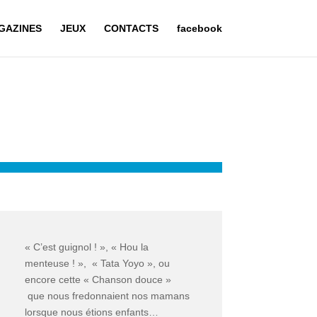
GAZINES
JEUX
CONTACTS
facebook
« C’est guignol ! », « Hou la
menteuse ! », « Tata Yoyo », ou
encore cette « Chanson douce »
que nous fredonnaient nos mamans
lorsque nous étions enfants…