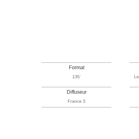
Format
135’
Le
Diffuseur
France 3