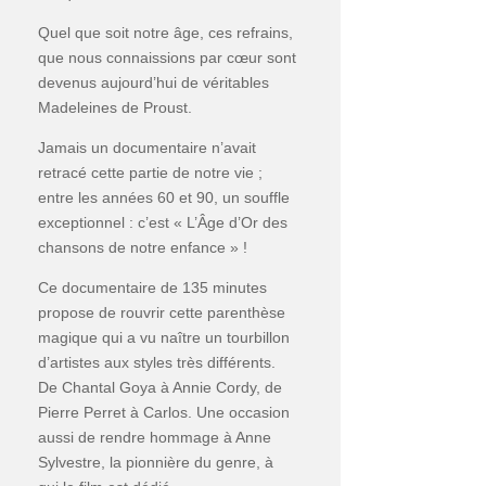
Quel que soit notre âge, ces refrains,
que nous connaissions par cœur sont
devenus aujourd’hui de véritables
Madeleines de Proust.
Jamais un documentaire n’avait
retracé cette partie de notre vie ;
entre les années 60 et 90, un souffle
exceptionnel : c’est « L’Âge d’Or des
chansons de notre enfance » !
Ce documentaire de 135 minutes
propose de rouvrir cette parenthèse
magique qui a vu naître un tourbillon
d’artistes aux styles très différents.
De Chantal Goya à Annie Cordy, de
Pierre Perret à Carlos. Une occasion
aussi de rendre hommage à Anne
Sylvestre, la pionnière du genre, à