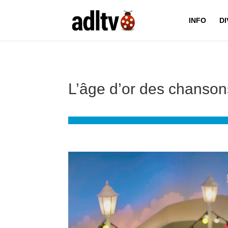
INFO
D
L’âge d’or des chanson