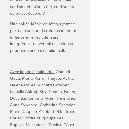
sur l’enfant qu’on a été, sur l’adulte
qu’on est devenu ?
Une soirée idéale de fêtes, rythmée
par les plus grands refrains de notre
enfance et le récit de leurs
interprètes : de véritables cadeaux
pour une soirée exceptionnelle.
Avec la participation de :
Chantal
Goya, Pierre Perret, Hugues Aufray,
Hélène Rollès, Richard Gotainer,
Isabelle Aubret, Billy, Roméo, Noam,
Douchka, Bernard Minet, Henri Dès,
Anne Sylvestre, Catherine Salvador,
Marie Dauphin, Aldebert, Rik, Bruno
Polius Victoire du groupe Les
Poppys. Mais aussi : Danièle Gilbert,