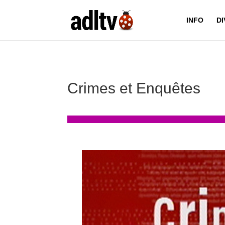
INFO
D
Crimes et Enquêtes