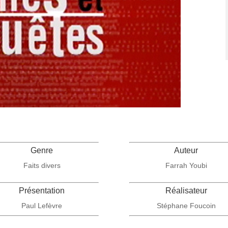
Genre
Auteur
Faits divers
Farrah Youbi
Présentation
Réalisateur
Paul Lefèvre
Stéphane Foucoin