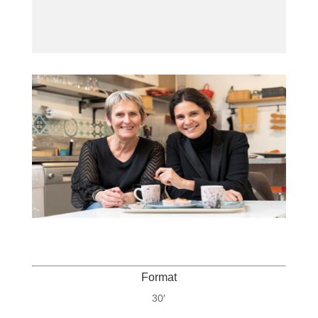
Format
30′